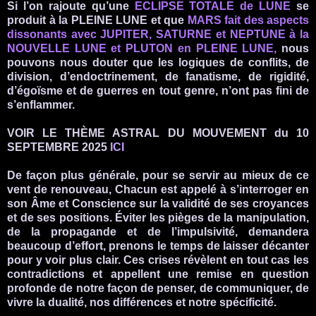
Si l’on rajoute qu’une
ECLIPSE TOTALE de LUNE
se
produit à la PLEINE LUNE et que
MARS fait des aspects
dissonants avec JUPITER, SATURNE et NEPTUNE à la
NOUVELLE LUNE et PLUTON en PLEINE LUNE,
nous
pouvons nous douter que les logiques de conflits, de
division, d’endoctrinement, de fanatisme, de rigidité,
d’égoïsme et de guerres en tout genre, n’ont pas fini de
s’enflammer.
VOIR LE THÈME ASTRAL DU MOUVEMENT du 10
SEPTEMBRE 2025
ICI
De façon plus générale, pour se servir au mieux de ce
vent de renouveau, Chacun est appelé à s’interroger en
son Âme et Conscience sur la validité de ses croyances
et de ses positions. Éviter les pièges de la manipulation,
de la propagande et de l’impulsivité, demandera
beaucoup d’effort, prenons le temps de laisser décanter
pour y voir plus clair. Ces crises révèlent en tout cas les
contradictions et appellent une remise en question
profonde de notre façon de penser, de communiquer, de
vivre la dualité, nos différences et notre spécificité.