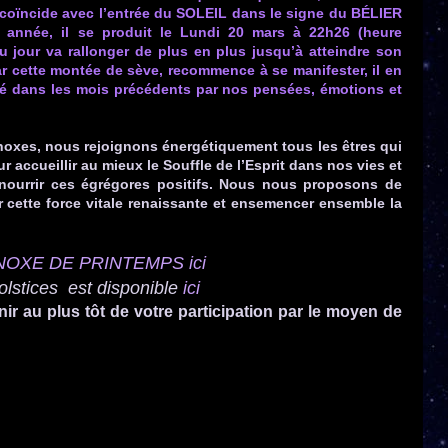
ps coïncide avec l’entrée du SOLEIL dans le signe du BÉLIER
e année, il se produit
le Lundi 20 mars à 22h26 (heure
du jour va rallonger de plus en plus jusqu’à atteindre son
ar cette montée de sève, recommence à se manifester, il en
é dans les mois précédents par nos pensées, émotions et
noxes, nous rejoignons énergétiquement tous les êtres qui
r accueillir au mieux le Souffle de l’Esprit dans nos vies et
nourrir ces égrégores positifs.
Nous nous proposons de
r cette force vitale renaissante et ensemencer ensemble la
NOXE DE PRINTEMPS ici
olstices est disponible
ici
ir au plus tôt de votre participation par le moyen de