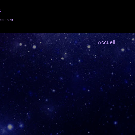
:
entaire
Accueil