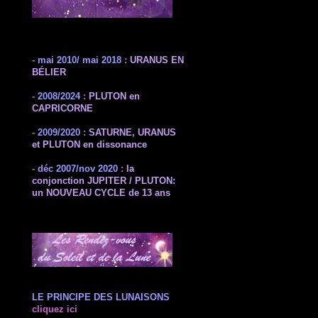
-
mai 2010/ mai 2018
:
URANUS EN
BÉLIER
-
2008/2024
:
PLUTON en
CAPRICORNE
-
2009/2020
:
SATURNE, URANUS
et PLUTON en dissonance
-
déc 2007/nov 2020
:
la
conjonction JUPITER / PLUTON:
un NOUVEAU CYCLE de 13 ans
LE PRINCIPE
DES LUNAISONS
cliquez ici