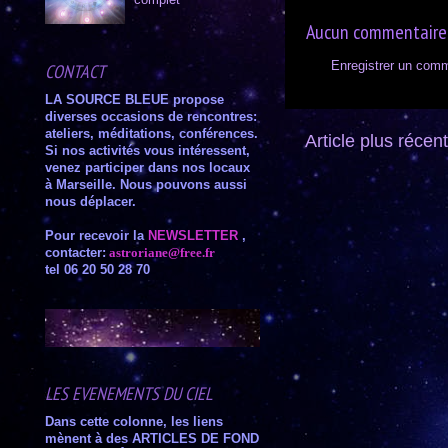
complet
Aucun commentaire
Enregistrer un comm
CONTACT
LA SOURCE BLEUE
propose
diverses occasions de rencontres:
ateliers,
méditations,
conférences
.
Article plus récent
Si nos activités vous intéressent,
venez participer dans nos locaux
à Marseille. Nous pouvons aussi
nous déplacer.
Pour recevoir la
NEWSLETTER
,
contacter
:
astroriane@free.fr
tel 06 20 50 28 70
LES EVENEMENTS DU CIEL
Dans cette colonne, les liens
mènent à des ARTICLES DE FOND