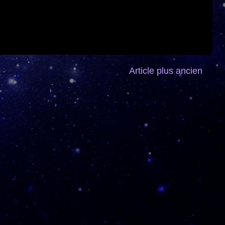
Article plus ancien