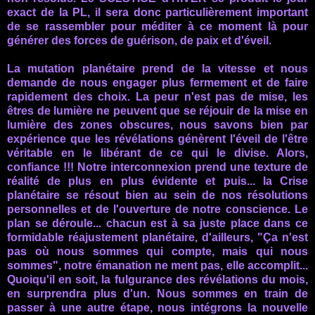
exact de la PL, il sera donc particulièrement important
de se rassembler pour méditer à ce moment là pour
générer des forces de guérison, de paix et d'éveil.
La mutation planétaire prend de la vitesse et nous
demande de nous engager plus fermement et de faire
rapidement des choix.
La peur n'est pas de mise, les
êtres de lumière ne peuvent que se réjouir de la mise en
lumière des zones obscures, nous savons bien par
expérience que les révélations génèrent l'éveil de l'être
véritable en le libérant de ce qui le divise.
Alors,
confiance !!! Notre interconnexion prend une texture de
réalité de plus en plus évidente et puis... la Crise
planétaire se résout bien au sein de nos résolutions
personnelles et de l'ouverture de notre conscience.
Le
plan se déroule...
chacun est à sa
juste place
dans ce
formidable réajustement planétaire, d'ailleurs,
"Ça n'est
pas où nous sommes qui compte, mais qui nous
sommes",
notre émanation ne ment pas, elle accomplit...
Quoiqu'il en soit, la fulgurance des révélations du mois,
en surprendra plus d'un.
Nous sommes en train de
passer à une autre étape,
nous intégrons la nouvelle