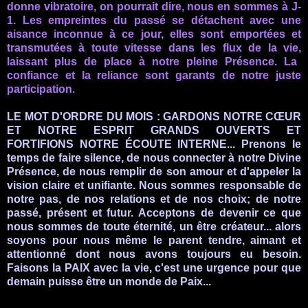
donne vibratoire, on pourrait dire, nous en sommes à J-
1. Les empreintes du passé se détachent avec une
aisance inconnue à ce jour, elles sont emportées et
transmutées
à toute vitesse
dans les flux de la vie,
laissant
plus de place à notre pleine Présence
. La
confiance et la reliance sont garants de notre juste
participation.
LE MOT D'ORDRE DU MOIS :
GARDONS NOTRE CŒUR
ET NOTRE ESPRIT GRANDS OUVERTS ET
FORTIFIONS NOTRE ÉCOUTE INTERNE
...
Prenons le
temps de faire silence, de nous connecter à notre Divine
Présence, de nous remplir de son amour et d'appeler la
vision claire et unifiante.
Nous sommes responsable de
notre pas, de nos relations et de nos choix; de notre
passé, présent et futur. Acceptons de devenir ce que
nous sommes de toute éternité, un être créateur... alors
soyons pour nous même le parent tendre, aimant et
attentionné dont nous avons toujours eu besoin.
Faisons la PAIX avec la vie, c'est une urgence pour que
demain puisse être un monde de Paix...