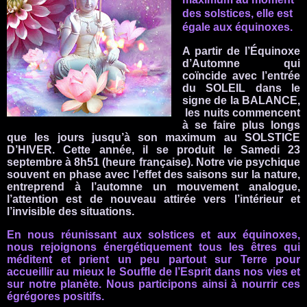
des solstices, elle est
égale aux équinoxes.
A partir de l’Équinoxe
d’Automne qui
coïncide avec l’entrée
du SOLEIL dans le
signe de la BALANCE,
les nuits commencent
à se faire plus longs
que les jours jusqu’à son maximum au SOLSTICE
D’HIVER. Cette année, il se produit
le Samedi 23
septembre à 8h51 (heure française).
Notre vie psychique
souvent en phase avec l’effet des saisons sur la nature,
entreprend à l’automne un mouvement analogue,
l’attention est de nouveau attirée vers l’intérieur et
l’invisible des situations.
En nous réunissant aux solstices et aux équinoxes,
nous rejoignons énergétiquement tous les êtres qui
méditent et prient un peu partout sur Terre pour
accueillir au mieux le Souffle de l’Esprit dans nos vies et
sur notre planète. Nous participons ainsi à nourrir ces
égrégores positifs.