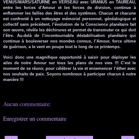
VENUS/MARS/SATURNE en VERSEAU avec URANUS en TAUREAU,
entre les forces d’Amour et les forces de division, continue à
enflammer les failles des êtres et des systèmes. Chacun et chacune
est confronté à un nettoyage mémoriel personnel, généalogique et
collectif sans précédent, l’évolution de la Conscience planétaire fait
son œuvre, révèle les déchirures et permet de transmuter ce qui doit
l’être. Au-delà de l’incontournable déstabilisation planétaire qui
continue à bouleverser nos mondes connus, l’Amour, force ultime
de guérison, a le vent en poupe tout le long de ce printemps.
Voici donc une magnifique opportunité à saisir pour déployer les
ailes de notre Amour sur tous les plans de nos vies !!! C’est le
moment de se réunir, pour célébrer la vie et ensemencer l’éther avec
nos souhaits de paix. Soyons nombreux à participer chacun à notre
manière !!!
Aucun commentaire:
Enregistrer un commentaire