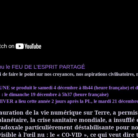
ou le FEU DE L’ESPRIT PARTAGÉ
ci de faire le point sur nos croyances, nos aspirations civilisatoir
se produit le samedi 4 décembre à 8h44 (heure française) et 
le dimanche 19 décembre à 5h37 (heure française)
R a lieu cette année 2 jours après la PL, le mardi 21 décembre 
tauration de la vie numérique sur Terre, a permis
lanétaire, la crise sanitaire mondiale, a insufflé 
adoxale particulièrement déstabilisante pour notr
sible à l’œil nu : le « CO-VID », ce qui veut dire 