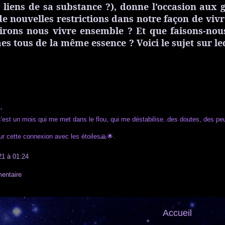
s liens de sa substance ?), donne l’occasion au
e nouvelles restrictions dans notre façon de viv
sirons nous vivre ensemble ? Et que faisons-nou
 tous de la même essence ? Voici le sujet sur le
…
'est un mois qui me met dans le flou, qui me déstabilise..des doutes, des peur
r cette connexion avec les étoiles🙏🌟.
1 à 01:24
entaire
Accueil