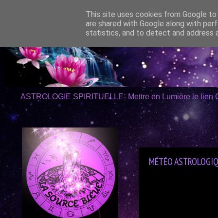
This site uses cookies from Google to d
are shared with Google along with perf
statistics, and to detect and address 
ASTROLOGIE SPIRITUELLE- Mettre en Lumière le lien 
04/12/2021
MÉTÉO ASTROLOGIQ