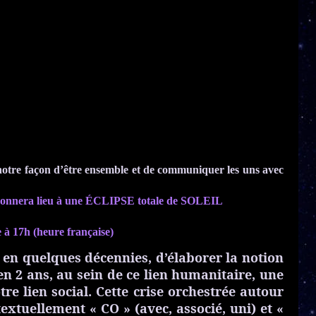
es, notre façon d’être ensemble et de communiquer les uns avec
donnera lieu à une ÉCLIPSE totale de SOLEIL
à 17h (heure française)
 en quelques décennies, d’élaborer la notion
en 2 ans, au sein de ce lien humanitaire, une
e lien social. Cette crise orchestrée autour
textuellement « CO » (avec, associé, uni) et «