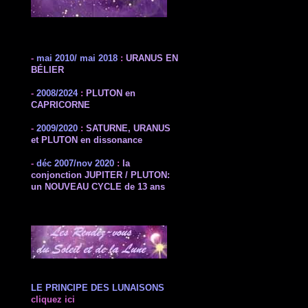
-
mai 2010/ mai 2018
:
URANUS EN
BÉLIER
-
2008/2024
:
PLUTON en
CAPRICORNE
-
2009/2020
:
SATURNE, URANUS
et PLUTON en dissonance
-
déc 2007/nov 2020
:
la
conjonction JUPITER / PLUTON:
un NOUVEAU CYCLE de 13 ans
LE PRINCIPE
DES LUNAISONS
cliquez ici