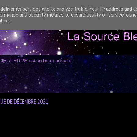
eliver its services and to analyze traffic. Your IP address and 
ormance and security metrics to ensure quality of service, gen
abuse.
CIEL/TERRE est un beau présent
UE DE DÉCEMBRE 2021