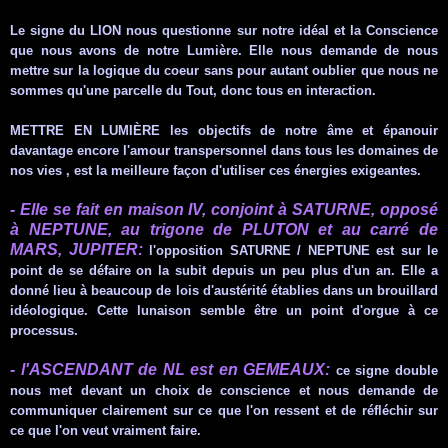
Le signe du LION nous questionne sur notre idéal et la Conscience
que nous avons de notre Lumière. Elle nous demande de nous
mettre sur la logique du coeur sans pour autant oublier que nous ne
sommes qu'une parcelle du Tout, donc tous en interaction.
METTRE EN
LUMIÈRE
les objectifs de notre âme et épanouir
davantage encore l'amour
transpersonnel
dans
tous les domaines de
nos vies , est la meilleure façon d'utiliser ces énergies exigeantes.
- Elle se fait en maison
IV
, conjoint à SATURNE, opposé
à
NEPTUNE
, au trigone de PLUTON et au carré de
MARS, JUPITER:
l'opposition SATURNE /
NEPTUNE
est sur le
point de se défaire on la subit depuis un peu plus d'un an. Elle a
donné lieu à beaucoup de lois d'austérité établies dans un
brouillard
idéologique. Cette lunaison semble être un point d'orgue à ce
processus.
-
l'ASCENDANT
de
NL
est en
GEMEAUX
:
ce signe double
nous met devant un choix de conscience et nous demande de
communiquer clairement sur ce que l'on ressent et de
réfléchir
sur
ce que l'on veut vraiment faire.