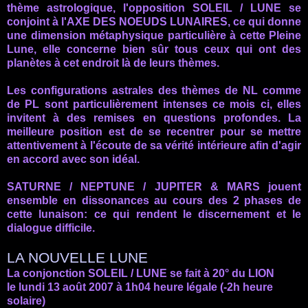
thème astrologique, l'opposition SOLEIL / LUNE se
conjoint à
l'AXE
DES NOEUDS LUNAIRES, ce qui donne
une dimension métaphysique particulière à cette Pleine
Lune, elle concerne bien sûr tous ceux qui ont des
planètes à cet endroit là de leurs thèmes.
Les configurations astrales des thèmes de
NL
comme
de
PL
sont particulièrement intenses ce mois ci, elles
invitent à des remises en questions profondes. La
meilleure position est de se recentrer pour se mettre
attentivement à l'écoute de sa vérité intérieure afin d'agir
en accord avec son idéal.
SATURNE /
NEPTUNE
/ JUPITER & MARS jouent
ensemble en
dissonances
au cours des 2 phases de
cette lunaison: ce qui rendent le discernement et le
dialogue difficile.
LA NOUVELLE LUNE
La conjonction SOLEIL / LUNE se fait à 20° du LION
le lundi 13 août 2007 à 1h04 heure légale (-2h heure
solaire)