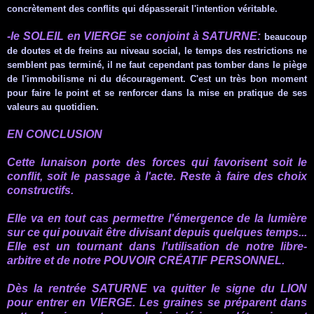
concrètement
des conflits qui dépasserait l'intention véritable.
-le SOLEIL en VIERGE se conjoint à SATURNE:
beaucoup
de doutes et de freins au niveau social, le temps des restrictions ne
semblent pas terminé, il ne faut cependant pas tomber dans le piège
de l'immobilisme ni du découragement. C'est un très bon moment
pour faire le point et se renforcer dans la mise en pratique de ses
valeurs au quotidien.
EN CONCLUSION
Cette lunaison porte des forces qui favorisent soit le
conflit, soit le passage à l'acte. Reste à faire des choix
constructifs.
Elle va en tout cas permettre l'émergence de la lumière
sur ce qui pouvait être divisant depuis quelques temps...
Elle est un tournant dans l'utilisation de notre
libre-
arbitre
et de notre POUVOIR
CRÉATIF
PERSONNEL.
Dès la rentrée SATURNE va quitter le signe du LION
pour entrer en VIERGE
. Les graines se préparent dans