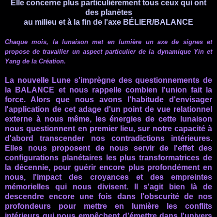
Elle concerne plus particulièrement tous ceux qui ont
des planètes
au milieu et à la fin
de l'axe
BÉLIER/BALANCE
Chaque mois, la lunaison met en lumière un axe de signes et
propose de travailler un aspect particulier de la dynamique Yin et
Yang de la Création.
La nouvelle Lune s'imprègne des questionnements de
la BALANCE
et nous rappelle combien l'union fait la
force.
Alors que nous avons l'habitude d'envisager
l'application de cet adage d'un point de vue relationnel
externe à nous même, les énergies de cette lunaison
nous questionnent en premier lieu, sur notre capacité à
d'abord transcender nos contradictions intérieures
.
Elles nous proposent de nous servir de l'effet des
configurations planétaires les plus transformatrices de
la décennie, pour guérir encore plus profondément en
nous, l'impact des croyances et des empreintes
mémorielles qui nous divisent.
Il s'agit bien là de
descendre encore une fois dans l'obscurité de nos
profondeurs pour mettre en lumière les conflits
intérieurs qui nous empêchent d'émettre dans l'univers