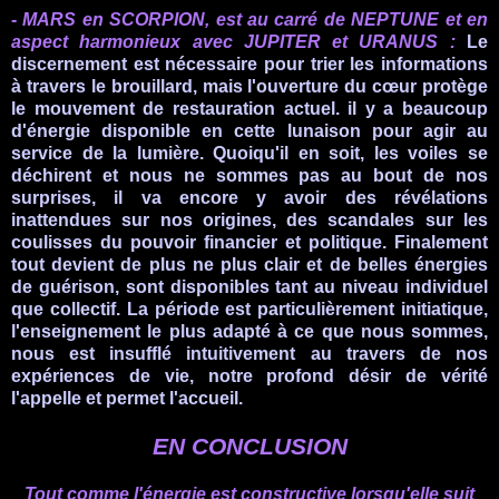
-
MARS en SCORPION, est au carré de NEPTUNE et en
aspect harmonieux avec JUPITER et URANUS
:
Le
discernement est nécessaire pour trier les informations
à travers le brouillard, mais l'ouverture du cœur protège
le mouvement de restauration actuel. il y a beaucoup
d'énergie disponible en cette lunaison pour agir au
service de la lumière. Quoiqu'il en soit, les voiles se
déchirent et
nous ne sommes pas au bout de nos
surprises, il va encore y avoir des révélations
inattendues sur nos origines, des scandales sur les
coulisses du pouvoir financier et politique. Finalement
tout devient de plus ne plus clair et d
e belles énergies
de guérison, sont disponibles tant au niveau individuel
que collectif. La période est particulièrement initiatique,
l'enseignement le plus adapté à ce que nous sommes,
nous est insufflé intuitivement au travers de nos
expériences de vie, notre profond désir de vérité
l'appelle et permet l'accueil.
EN CONCLUSION
Tout comme l'énergie est constructive lorsqu'elle suit