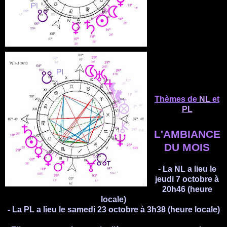
Thèmes de
NL
et
PL
L'AMBIANCE
DU MOIS
- La
NL
a lieu le
jeudi 7 octobre à
20h46 (heure
locale)
- La
PL
a lieu le samedi 23 octobre à 3h38
(heure locale)