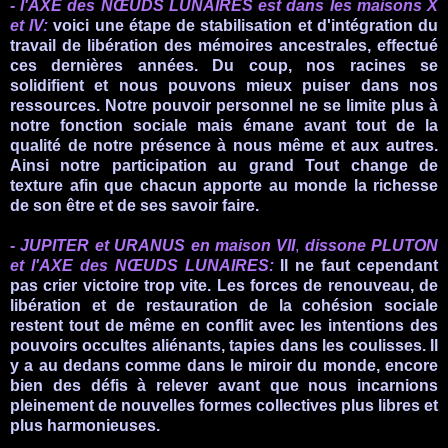
-
l'AXE
des NŒUDS LUNAIRES est
dans les maisons X
et IV:
voici une étape de stabilisation et d'intégration du
travail de libération des mémoires ancestrales, effectué
ces dernières années. Du coup, nos racines se
solidifient et nous pouvons mieux puiser dans nos
ressources. Notre pouvoir personnel ne se limite plus à
notre fonction sociale mais émane avant tout de la
qualité de notre présence à nous même et aux autres.
Ainsi notre participation au grand Tout change de
texture afin que chacun apporte au monde la richesse
de son être et de ses savoir faire.
-
JUPITER et URANUS en maison VII
,
dissone PLUTON
et l'AXE des NŒUDS LUNAIRES:
Il ne faut cependant
pas crier victoire trop vite. Les forces de renouveau, de
libération et de restauration de la cohésion sociale
restent tout de même en conflit avec les intentions des
pouvoirs occultes aliénants, tapies dans les coulisses. Il
y a au dedans comme dans le miroir du monde, encore
bien des défis à relever avant que nous incarnions
pleinement de nouvelles formes collectives plus libres et
plus harmonieuses.