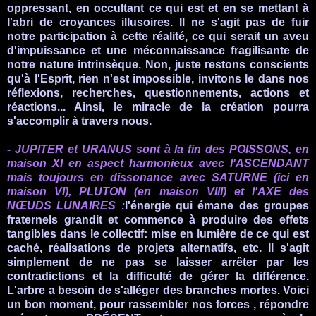
oppressant, en occultant ce qui est et en se mettant à
l'abri de croyances illusoires. Il ne s'agit pas de fuir
notre participation à cette réalité, ce qui serait un aveu
d'impuissance et une méconnaissance fragilisante de
notre nature intrinsèque. Non, juste restons conscients
qu'à l'Esprit, rien n'est impossible, invitons le dans nos
réflexions, recherches, questionnements, actions et
réactions... Ainsi, le miracle de la création pourra
s'accomplir à travers nous.
- JUPITER et URANUS sont à la fin des POISSONS, en
maison XI en aspect harmonieux avec l'ASCENDANT
mais
toujours en dissonance avec SATURNE (ici en
maison VI), PLUTON (en maison
VIII
)
et l'AXE des
NŒUDS LUNAIRES
:
l'énergie qui émane des groupes
fraternels grandit et commence à produire des effets
tangibles dans le collectif: mise en lumière de ce qui est
caché, réalisations de projets alternatifs, etc. Il s'agit
simplement de ne pas se laisser arrêter par les
contradictions et la difficulté de gérer la différence.
L'arbre a besoin de s'alléger des branches mortes. Voici
un bon moment, pour rassembler nos forces , répondre