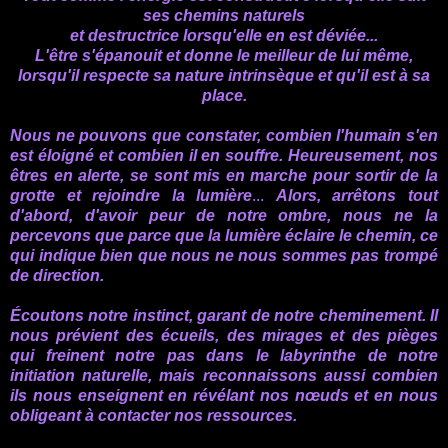
ses chemins naturels
et destructrice lorsqu'elle en est déviée...
L'être s'épanouit et donne le meilleur de lui même,
lorsqu'il respecte sa nature intrinsèque et qu'il est à sa
place.
Nous ne pouvons que constater, combien l'humain s'en
est éloigné et combien il en souffre.
Heureusement, nos
êtres en alerte, se sont mis en marche pour sortir de la
grotte et rejoindre la lumière
...
Alors, arrêtons tout
d'abord, d'avoir peur de notre ombre, nous ne la
percevons que parce que la lumière éclaire le chemin, ce
qui indique bien que nous ne nous sommes pas trompé
de direction.
Écoutons notre instinct, garant de notre cheminement.
Il
nous prévient des écueils, des mirages et des pièges
qui freinent notre pas dans le labyrinthe de notre
initiation naturelle, mais reconnaissons aussi combien
ils nous enseignent
en révélant nos nœuds
et en nous
obligeant à contacter nos ressources.