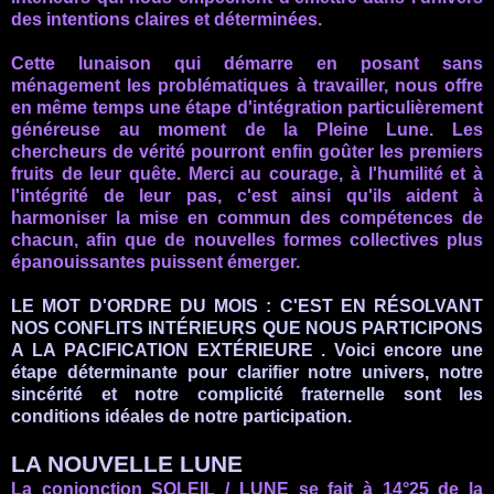
des intentions claires et déterminées
.
Cette lunaison qui démarre en posant sans
ménagement les problématiques à travailler, nous offre
en même temps une étape d'intégration particulièrement
généreuse au moment de la Pleine Lune. Les
chercheurs de vérité pourront enfin goûter les premiers
fruits de leur quête. Merci au courage, à
l'humilité et à
l'intégrité de leur pas, c'est ainsi qu'ils aident à
harmoniser
la mise en commun des compétences de
chacun, afin que de nouvelles formes collectives plus
épanouissantes puissent émerger.
LE MOT D'ORDRE DU MOIS :
C'EST
EN RÉSOLVANT
NOS CONFLITS INTÉRIEURS QUE NOUS PARTICIPONS
A LA PACIFICATION EXTÉRIEURE . Voici encore une
étape déterminante pour clarifier notre univers, notre
sincérité
et notre complicité fraternelle sont les
conditions idéales de notre participation.
LA NOUVELLE LUNE
La conjonction SOLEIL / LUNE se fait à 14°25 de la