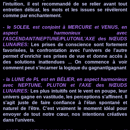
l'intuition, il est recommandé de se relier avant tout
entretien délicat, les mots et les issues se révéleront
comme par enchantement.
-
le
SOLEIL est conjoint à MERCURE et VENUS, en
aspect harmonieux avec
l'ASCENDANT/NEPTUNE/PLUTON/L'AXE des NŒUDS
LUNAIRES:
Les prises de conscience sont fortement
favorisées, la confrontation avec l'univers de l'autre
permet d'enrichir ses prises de vue et donne accès à
des solutions inattendues ... On commence à voir
comment peut s'incarner la logique du gagnant/gagnant
- la LUNE de PL est en BÉLIER, en aspect harmonieux
avec NEPTUNE, PLUTON et l'AXE des NŒUDS
LUNAIRES:
Les plus intuitifs ont le vent en poupe, leur
univers gagne en vastitude, les perceptions s'affinent. Il
s'agit juste de faire confiance à l'élan spontané et
naturel de l'être. C'est vraiment le moment idéal pour
envoyer de tout notre cœur, nos intentions créatives
dans l'univers.