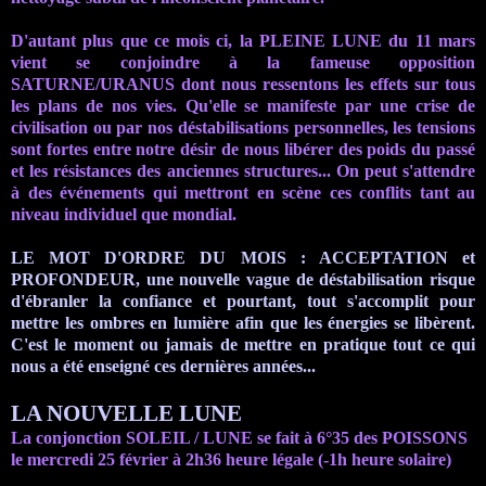
D'autant plus que ce mois ci, la PLEINE LUNE du 11 mars
vient se conjoindre à la fameuse opposition
SATURNE/
URANUS
dont nous ressentons les effets sur tous
les plans de nos vies. Qu'elle se manifeste par une crise de
civilisation ou par nos
déstabilisations
personnelles, les tensions
sont fortes entre notre désir de nous libérer des poids du passé
et les résistances des anciennes structures... On
peut
s'attendre
à des événements qui mettront en scène ces conflits tant au
niveau individuel que mondial.
LE MOT D'ORDRE DU MOIS : ACCEPTATION et
PROFONDEUR, une nouvelle vague de déstabilisation risque
d'ébranler la confiance et pourtant, tout s'accomplit pour
mettre les ombres en lumière afin que les énergies se libèrent.
C'est le moment ou jamais de mettre en pratique tout ce qui
nous a été enseigné ces dernières années...
LA NOUVELLE LUNE
La conjonction SOLEIL / LUNE se fait à 6°35 des POISSONS
le mercredi 25 février à 2h36 heure légale (-1h heure solaire)