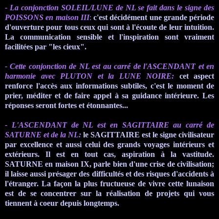
- La conjonction
SOLEIL/LUNE de
NL
se fait dans le signe des
POISSONS en maison
III
:
c'est
décidément
une grande période
d'ouverture pour tous ceux qui sont à l'écoute de leur intuition.
La communication
sensible
et l'inspiration sont vraiment
facilitées par "les cieux".
- Cette conjonction de
NL
est au carré de
l'ASCENDANT
et en
harmonie avec PLUTON et la LUNE NOIRE
:
cet aspect
renforce l'accès aux informations subtiles, c'est le moment de
prier, méditer et de faire appel à sa
guidance
intérieure. Les
réponses seront fortes et étonnantes...
-
L'ASCENDANT de
NL
est en SAGITTAIRE au carré de
SATURNE et de la
NL
:
le SAGITTAIRE est le signe
civilisateur
par excellence et aussi celui des grands voyages intérieurs et
extérieurs. Il est en tout cas, aspiration à la
vastitude
.
SATURNE
en maison
IX
,
parle bien d'une crise de civilisation;
il laisse aussi présager des difficultés et des risques d'accidents à
l'étranger. La façon la plus fructueuse
de vivre cette lunaison
est de se concentrer sur la réalisation de projets qui vous
tiennent à coeur depuis longtemps.