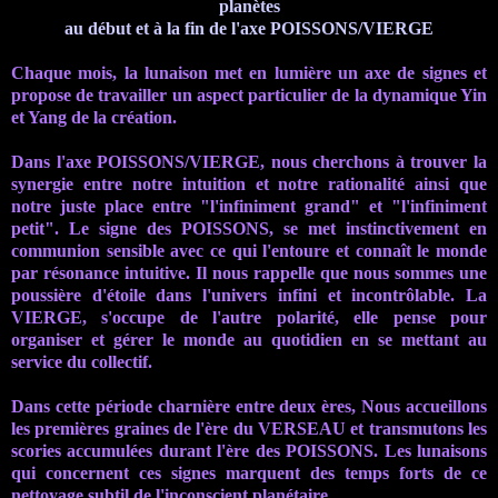
planètes
au début et à la fin de l'axe
POISSONS/VIERGE
Chaque mois, la lunaison met en lumière un axe de signes et
propose de travailler un aspect particulier de la dynamique Yin
et Yang de la création.
Dans l'axe POISSONS/VIERGE, nous cherchons à trouver la
synergie entre notre intuition et notre rationalité ainsi que
notre juste place entre "l'infiniment grand" et "l'infiniment
petit". Le signe des POISSONS, se met instinctivement en
communion sensible avec ce qui l'entoure et connaît le monde
par
résonance
intuitive. Il nous rappelle que nous sommes une
poussière d'étoile dans l'univers infini et
incontrôlable
. La
VIERGE, s'occupe de l'autre polarité, elle pense pour
organiser et gérer le monde au quotidien en se mettant au
service du collectif.
Dans cette période charnière entre deux ères, Nous accueillons
les premières graines de
l'ère
du VERSEAU et transmutons les
scories accumulées durant
l'ère
des POISSONS. Les lunaisons
qui concernent ces signes marquent des temps forts de ce
nettoyage subtil de l'inconscient planétaire.