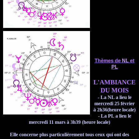
Thèmes de
NL
et
PL
L'AMBIANCE
DU MOIS
- La
NL
a lieu le
mercredi 25 février
à 2h36(heure locale)
- La
PL
a lieu le
mercredi 11 mars à 3h39
(heure locale)
Elle concerne plus particulièrement tous ceux qui ont des