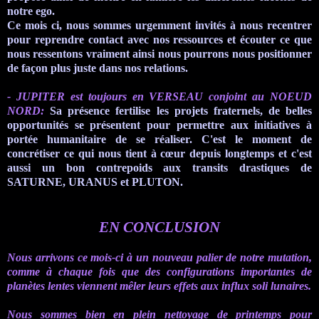
notre
ego
.
Ce mois ci, nous sommes urgemment invités à nous recentrer
pour reprendre contact avec nos ressources et écouter ce que
nous ressentons vraiment ainsi nous pourrons nous positionner
de façon plus juste dans nos relations.
- JUPITER est toujours en VERSEAU conjoint au NOEUD
NORD
:
Sa présence fertilise les projets fraternels, de belles
opportunités se présentent pour permettre aux initiatives à
portée humanitaire de se réaliser. C'est le moment de
concrétiser ce qui nous tient à cœur depuis longtemps et c'est
aussi un bon contrepoids aux transits drastiques de
SATURNE, URANUS et PLUTON.
EN CONCLUSION
Nous arrivons ce
mois-ci
à un nouveau palier
de notre mutation,
comme à chaque fois que des configurations importantes de
planètes lentes viennent mêler leurs effets aux influx
soli lunaires
.
Nous sommes bien en plein nettoyage de printemps pour